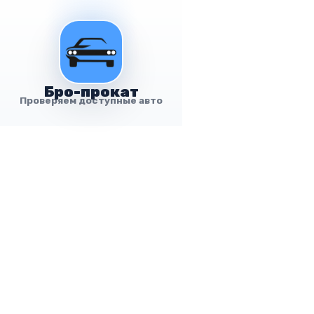
Бро-прокат
Проверяем доступные авто